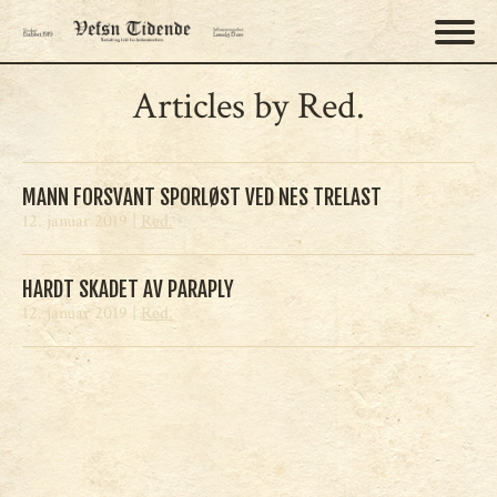
Articles by Red.
MANN FORSVANT SPORLØST VED NES TRELAST
12. januar 2019 |
Red.
HARDT SKADET AV PARAPLY
12. januar 2019 |
Red.